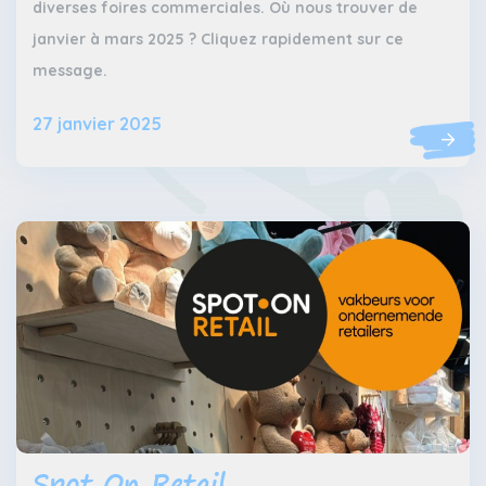
diverses foires commerciales. Où nous trouver de
janvier à mars 2025 ? Cliquez rapidement sur ce
message.
27 janvier 2025
Spot On Retail