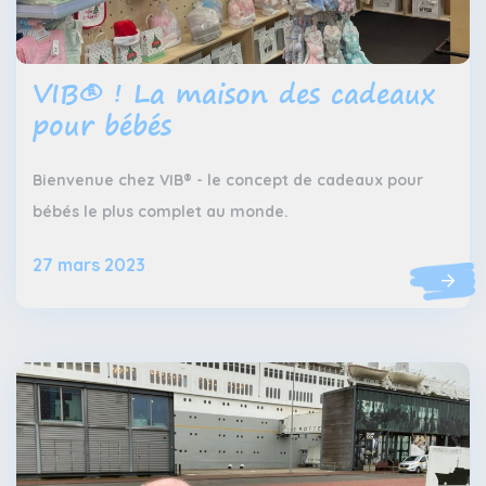
VIB® ! La maison des cadeaux
pour bébés
Bienvenue chez VIB® - le concept de cadeaux pour
bébés le plus complet au monde.
27 mars 2023