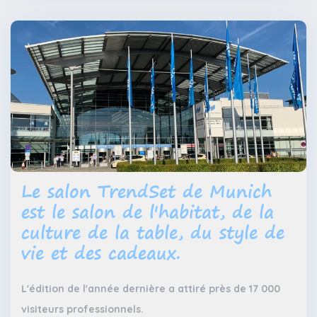
Le salon TrendSet de Munich
est le salon de l'habitat, de la
culture de la table, du style de
vie et des cadeaux.
L'édition de l'année dernière a attiré près de 17 000
visiteurs professionnels.