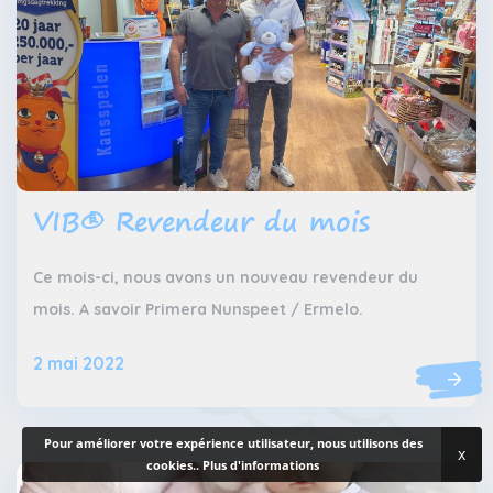
VIB® Revendeur du mois
Ce mois-ci, nous avons un nouveau revendeur du
mois. A savoir Primera Nunspeet / Ermelo.
2 mai 2022
Pour améliorer votre expérience utilisateur, nous utilisons des
x
cookies..
Plus d'informations