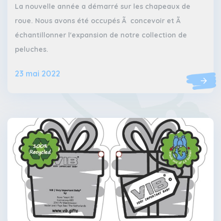
La nouvelle année a démarré sur les chapeaux de
roue. Nous avons été occupés Ã concevoir et Ã
échantillonner l'expansion de notre collection de
peluches.
23 mai 2022