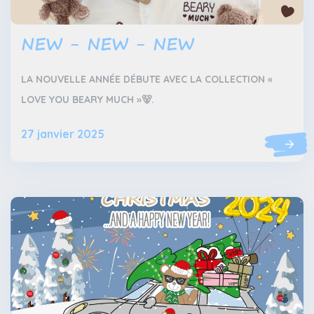
NEW - NEW - NEW
LA NOUVELLE ANNÉE DÉBUTE AVEC LA COLLECTION «
LOVE YOU BEARY MUCH »🐻.
27 janvier 2025