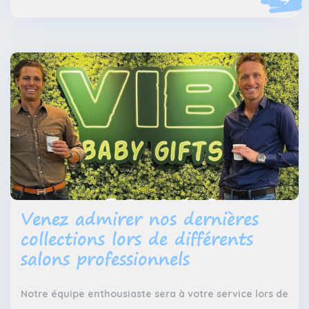
Venez admirer nos dernières
collections lors de différents
salons professionnels
Notre équipe enthousiaste sera à votre service lors de