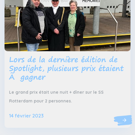
Lors de la dernière édition de
Spotlight, plusieurs prix étaient
Ã gagner
Le grand prix était une nuit + dîner sur le SS
Rotterdam pour 2 personnes.
14 février 2023