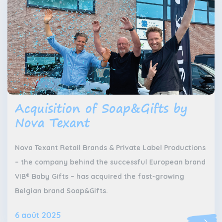
Acquisition of Soap&Gifts by
Nova Texant
Nova Texant Retail Brands & Private Label Productions
– the company behind the successful European brand
VIB® Baby Gifts – has acquired the fast-growing
Belgian brand Soap&Gifts.
6 août 2025