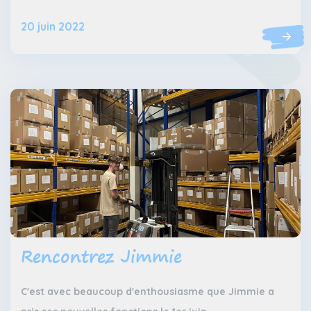
20 juin 2022
Rencontrez Jimmie
C'est avec beaucoup d'enthousiasme que Jimmie a