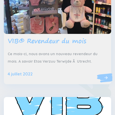
VIB® Revendeur du mois
Ce mois-ci, nous avons un nouveau revendeur du
mois. A savoir Etos Verzuu Terwijde Ã Utrecht.
4 juillet 2022