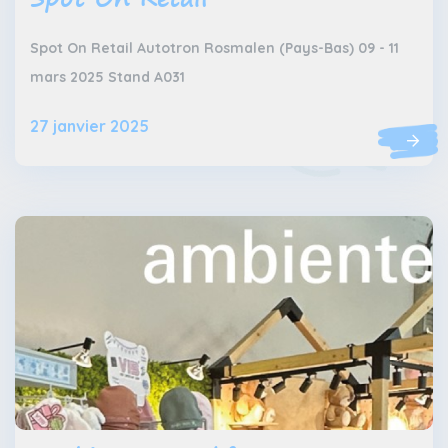
Spot On Retail Autotron Rosmalen (Pays-Bas) 09 - 11
mars 2025 Stand A031
27 janvier 2025