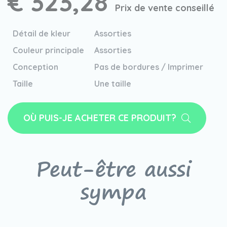
€ 323,28
Prix de vente conseillé
Détail de kleur
Assorties
Couleur principale
Assorties
Conception
Pas de bordures / Imprimer
Taille
Une taille
OÙ PUIS-JE ACHETER CE PRODUIT?
Peut-être aussi
sympa