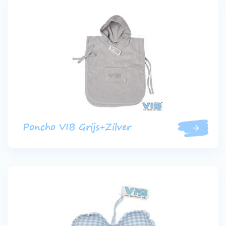
Poncho VIB Grijs+Zilver