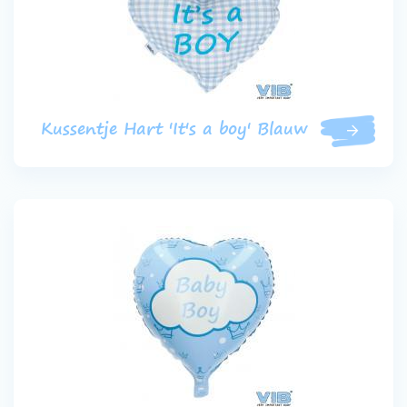
Kussentje Hart 'It's a boy' Blauw