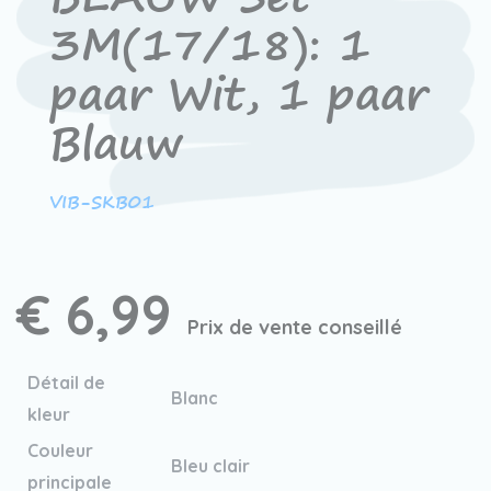
3M(17/18): 1
paar Wit, 1 paar
Blauw
VIB-SKB01
€ 6,99
Prix de vente conseillé
Détail de
Blanc
kleur
Couleur
Bleu clair
principale