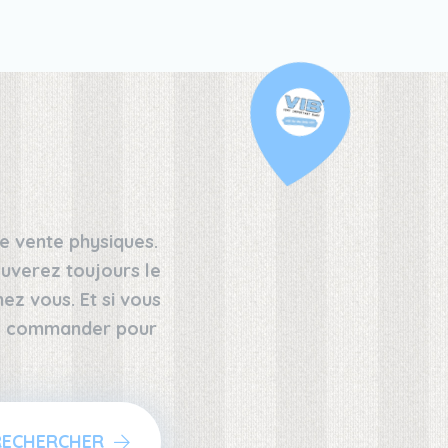
e vente physiques.
uverez toujours le
z vous. Et si vous
 le commander pour
RECHERCHER