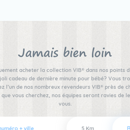
Jamais bien loin
ement acheter la collection VIB® dans nos points d
joli cadeau de dernière minute pour bébé? Vous tro
ez l’un de nos nombreux revendeurs VIB® près de che
 que vous cherchez, nos équipes seront ravies de
vous.