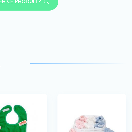
ER CE PRODUIT?
a