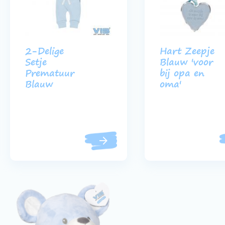
2-Delige
Hart Zeepje
Setje
Blauw 'voor
Prematuur
bij opa en
Blauw
oma'