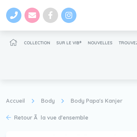
COLLECTION
SUR LE VIB®
NOUVELLES
TROUVEZ
Devenir un revendeur VIB®
Accueil
Body
Body Papa's Kanjer
nouvelles
Retour Ã la vue d'ensemble
Devenir un revendeur VIB®