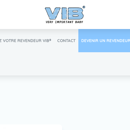
 VOTRE REVENDEUR VIB®
CONTACT
DEVENIR UN REVENDEUR
Inlog Retail
Trouvez votre revendeur VIB®
Travailler Ã VIB®