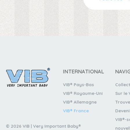
INTERNATIONAL
NAVI
VIB® Pays-Bas
Collec
VIB® Royaume-Uni
Sur le 
VIB® Allemagne
Trouve
VIB® France
Deveni
VIB®-s
© 2026 VIB | Very Important Baby®
nouvel