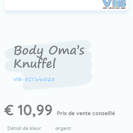
Contact
Devenir un revendeur
VIB®
Travailler Ã VIB®
Body Oma’s
Knuffel
VIB-BSTWW328
€ 10,99
Prix de vente conseillé
Détail de kleur
argent