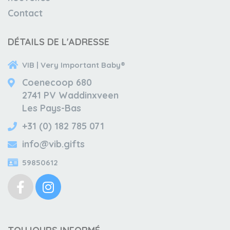
Contact
DÉTAILS DE L'ADRESSE
VIB | Very Important Baby®
Coenecoop 680
2741 PV Waddinxveen
Les Pays-Bas
+31 (0) 182 785 071
info@vib.gifts
59850612