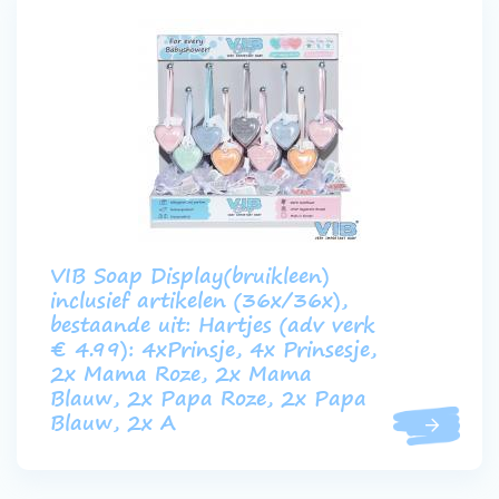
VIB Soap Display(bruikleen)
inclusief artikelen (36x/36x),
bestaande uit: Hartjes (adv verk
€ 4.99): 4xPrinsje, 4x Prinsesje,
2x Mama Roze, 2x Mama
Blauw, 2x Papa Roze, 2x Papa
Blauw, 2x A