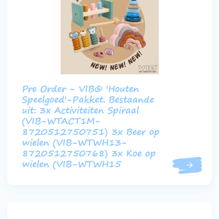
Pre Order - VIB® 'Houten
Speelgoed'-Pakket. Bestaande
uit: 3x Activiteiten Spiraal
(VIB-WTACT1M-
8720512750751) 3x Beer op
wielen (VIB-WTWH13-
8720512750768) 3x Koe op
wielen (VIB-WTWH15