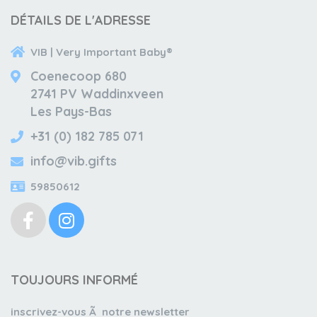
DÉTAILS DE L'ADRESSE
VIB | Very Important Baby®
Coenecoop 680
2741 PV Waddinxveen
Les Pays-Bas
+31 (0) 182 785 071
info@vib.gifts
59850612
TOUJOURS INFORMÉ
inscrivez-vous Ã notre newsletter