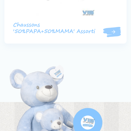
Chaussons
'50%PAPA+50%MAMA' Assorti