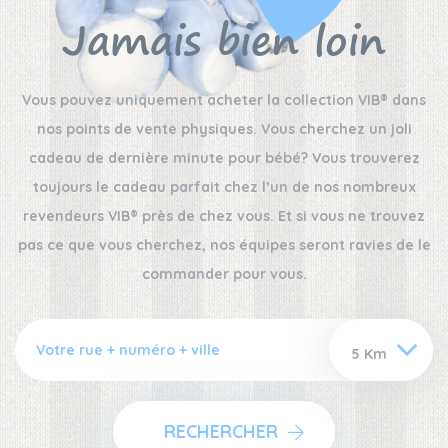
Jamais bien loin
Vous pouvez uniquement acheter la collection VIB® dans
nos points de vente physiques. Vous cherchez un joli
cadeau de dernière minute pour bébé? Vous trouverez
toujours le cadeau parfait chez l’un de nos nombreux
revendeurs VIB® près de chez vous. Et si vous ne trouvez
pas ce que vous cherchez, nos équipes seront ravies de le
commander pour vous.
RECHERCHER