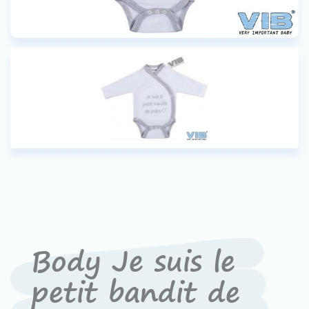
Contact
Devenir un revendeur
VIB®
Travailler Ã VIB®
Body Je suis le
petit bandit de