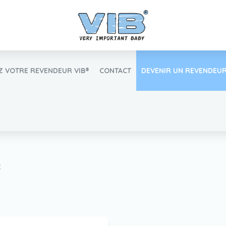
 VOTRE REVENDEUR VIB®
CONTACT
DEVENIR UN REVENDEUR
Inlog Retail
x
Trouvez votre revendeur VIB®
Travailler Ã VIB®