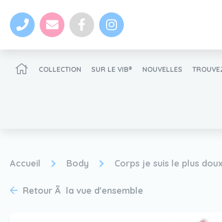
COLLECTION
SUR LE VIB®
NOUVELLES
TROUVEZ
Devenir un revendeur VIB®
Accueil
Body
Corps je suis le plus dou
nouvelles
Retour Ã la vue d'ensemble
Devenir un revendeur VIB®