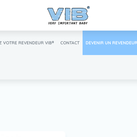
 VOTRE REVENDEUR VIB®
CONTACT
DEVENIR UN REVENDEUR
Inlog Retail
Trouvez votre revendeur VIB®
Travailler Ã VIB®