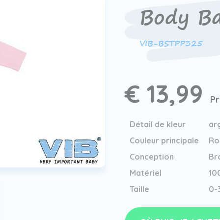
Body Ba
VIB-BSTPP325
€ 13,99
Pr
Détail de kleur
ar
Couleur principale
Ro
Conception
Br
Matériel
10
Taille
0-