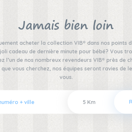
Jamais bien loin
ement acheter la collection VIB® dans nos points d
joli cadeau de dernière minute pour bébé? Vous tro
ez l’un de nos nombreux revendeurs VIB® près de che
 que vous cherchez, nos équipes seront ravies de
vous.