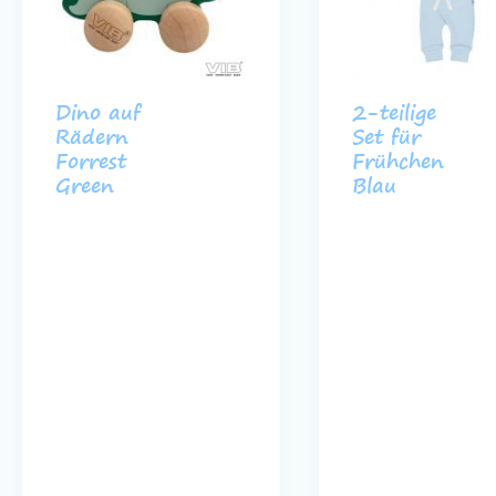
Dino auf
2-teilige
Rädern
Set für
Forrest
Frühchen
Green
Blau