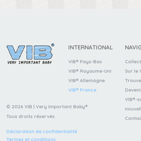
INTERNATIONAL
NAVI
VIB® Pays-Bas
Collec
VIB® Royaume-Uni
Sur le 
VIB® Allemagne
Trouve
VIB® France
Deveni
VIB®-s
© 2026 VIB | Very Important Baby®
nouvel
Tous droits réservés
Conta
Déclaration de confidentialité
Termes et conditions