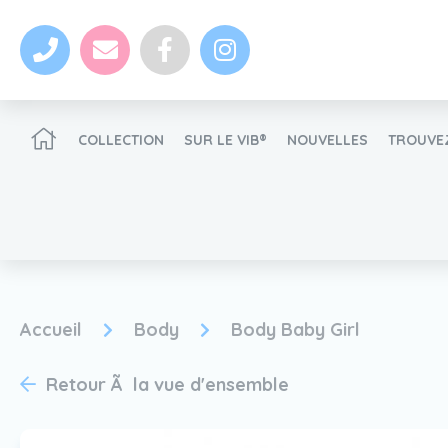
COLLECTION
SUR LE VIB®
NOUVELLES
TROUVEZ
Devenir un revendeur VIB®
Accueil
Body
Body Baby Girl
nouvelles
Retour Ã la vue d'ensemble
Devenir un revendeur VIB®