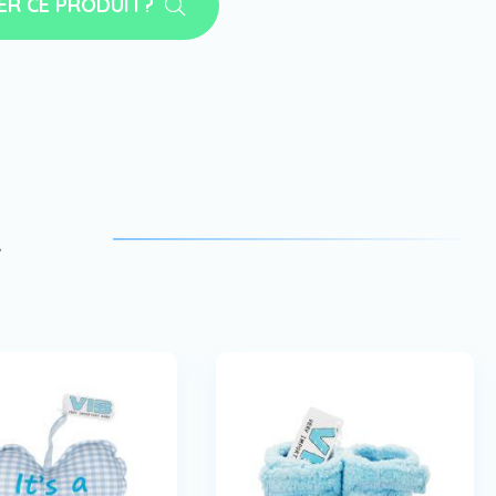
ER CE PRODUIT?
a