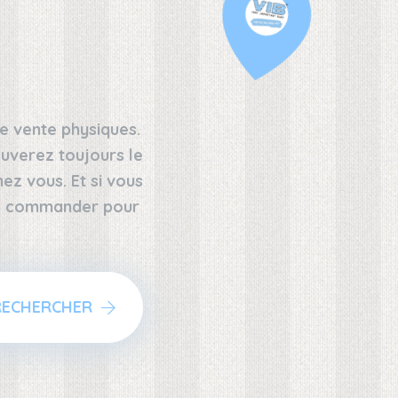
e vente physiques.
uverez toujours le
z vous. Et si vous
 le commander pour
RECHERCHER