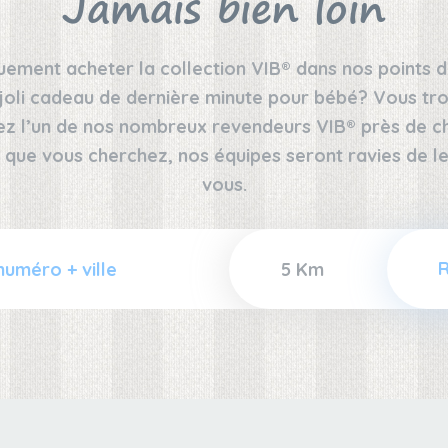
Jamais bien loin
ement acheter la collection VIB® dans nos points d
joli cadeau de dernière minute pour bébé? Vous tro
ez l’un de nos nombreux revendeurs VIB® près de che
 que vous cherchez, nos équipes seront ravies de
vous.