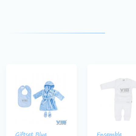
Giftset Blue
Ensemble