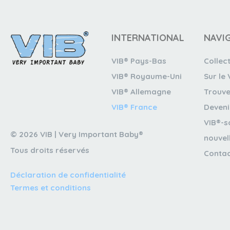
INTERNATIONAL
NAVI
VIB® Pays-Bas
Collec
VIB® Royaume-Uni
Sur le 
VIB® Allemagne
Trouve
VIB® France
Deveni
VIB®-s
© 2026 VIB | Very Important Baby®
nouvel
Tous droits réservés
Conta
Déclaration de confidentialité
Termes et conditions