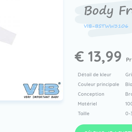
Body Fr
VIB-BSTWW3106
€ 13,99
Pr
Détail de kleur
Gr
Couleur principale
Bl
Conception
Br
Matériel
10
Taille
0-