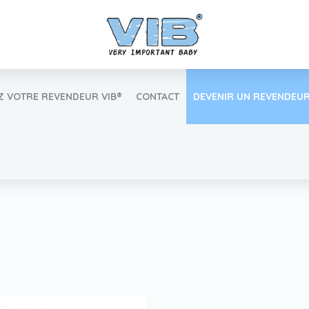
 VOTRE REVENDEUR VIB®
CONTACT
DEVENIR UN REVENDEUR
Inlog Retail
Trouvez votre revendeur VIB®
Travailler Ã VIB®