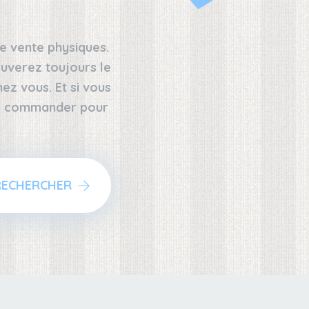
e vente physiques.
uverez toujours le
z vous. Et si vous
 le commander pour
RECHERCHER