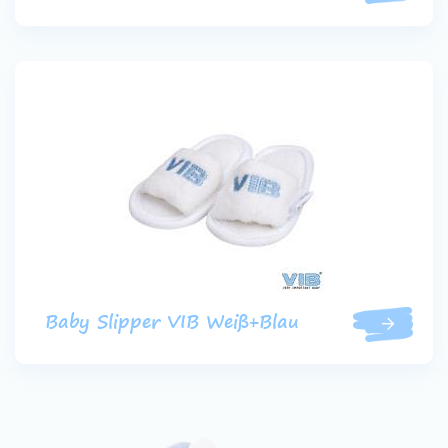
Baby Slipper VIB Weiß+Blau