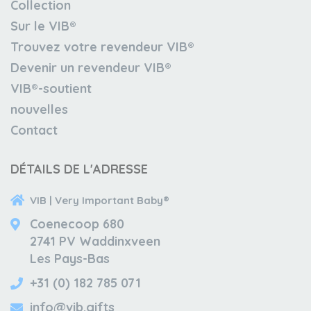
Collection
Sur le VIB®
Trouvez votre revendeur VIB®
Devenir un revendeur VIB®
VIB®-soutient
nouvelles
Contact
DÉTAILS DE L'ADRESSE
VIB | Very Important Baby®
Coenecoop 680
2741 PV Waddinxveen
Les Pays-Bas
+31 (0) 182 785 071
info@vib.gifts