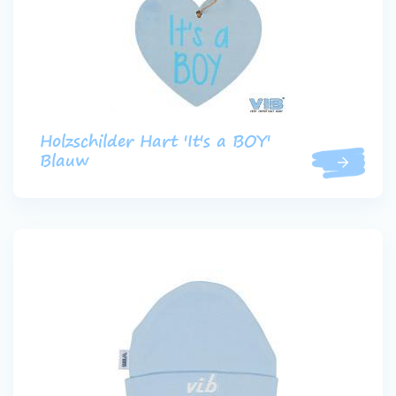
Holzschilder Hart 'It's a BOY'
Blauw