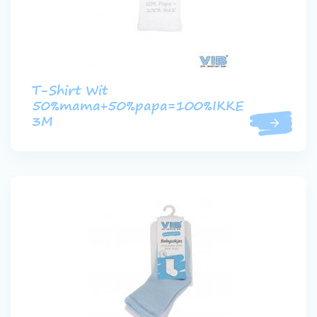
T-Shirt Wit
50%mama+50%papa=100%IKKE
3M