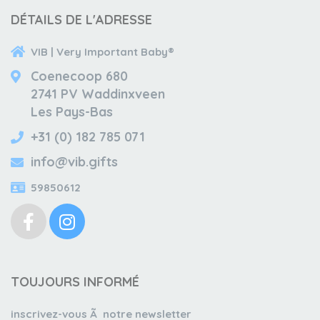
DÉTAILS DE L'ADRESSE
VIB | Very Important Baby®
Coenecoop 680
2741 PV Waddinxveen
Les Pays-Bas
+31 (0) 182 785 071
info@vib.gifts
59850612
TOUJOURS INFORMÉ
inscrivez-vous Ã notre newsletter