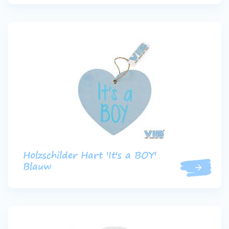
Holzschilder Hart 'It's a BOY'
Blauw