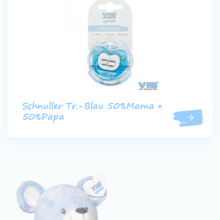
Schnuller Tr.-Blau 50%Mama +
50%Papa