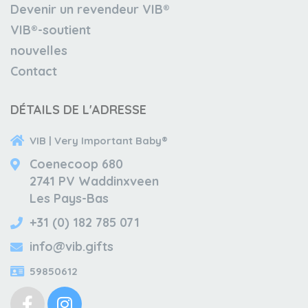
Devenir un revendeur VIB®
VIB®-soutient
nouvelles
Contact
DÉTAILS DE L'ADRESSE
VIB | Very Important Baby®
Coenecoop 680
2741 PV Waddinxveen
Les Pays-Bas
+31 (0) 182 785 071
info@vib.gifts
59850612