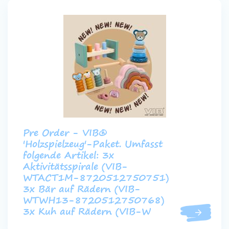
Pre Order - VIB®
'Holzspielzeug'-Paket. Umfasst
folgende Artikel: 3x
Aktivitätsspirale (VIB-
WTACT1M-8720512750751)
3x Bär auf Rädern (VIB-
WTWH13-8720512750768)
3x Kuh auf Rädern (VIB-W