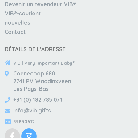
Devenir un revendeur VIB®
VIB®-soutient
nouvelles
Contact
DÉTAILS DE L'ADRESSE
VIB | Very Important Baby®
Coenecoop 680
2741 PV Waddinxveen
Les Pays-Bas
+31 (0) 182 785 071
info@vib.gifts
59850612