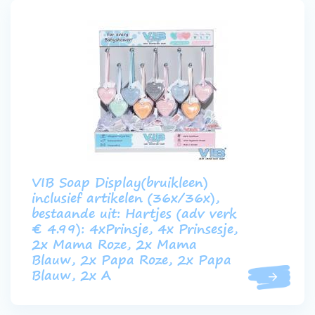
VIB Soap Display(bruikleen)
inclusief artikelen (36x/36x),
bestaande uit: Hartjes (adv verk
€ 4.99): 4xPrinsje, 4x Prinsesje,
2x Mama Roze, 2x Mama
Blauw, 2x Papa Roze, 2x Papa
Blauw, 2x A