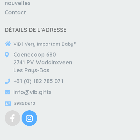
nouvelles
Contact
DÉTAILS DE L'ADRESSE
VIB | Very Important Baby®
Coenecoop 680
2741 PV Waddinxveen
Les Pays-Bas
+31 (0) 182 785 071
info@vib.gifts
59850612