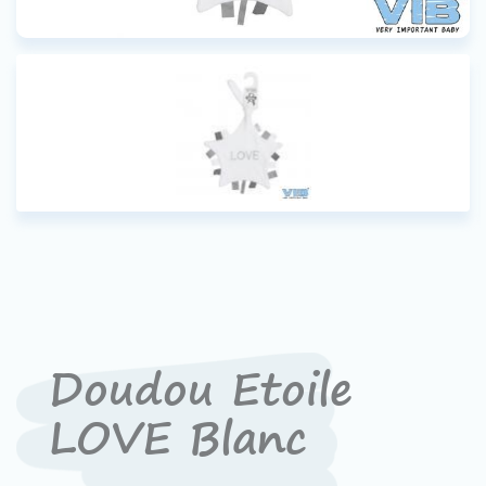
Contact
Devenir un revendeur
VIB®
Travailler Ã VIB®
Doudou Etoile
LOVE Blanc