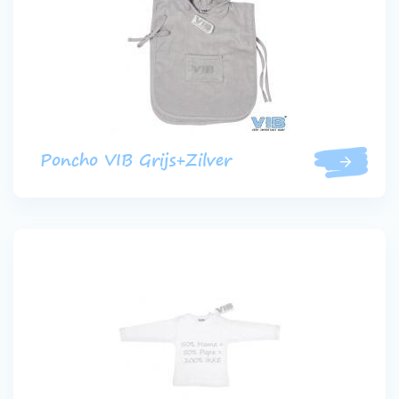
Poncho VIB Grijs+Zilver