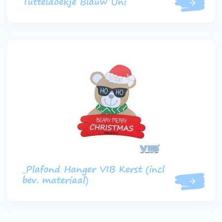
Tutteldoekje Blauw Uni
_Plafond Hanger VIB Kerst (incl
bev. materiaal)