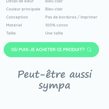
Détail de kleur
Bleu clair
Couleur principale
Bleu clair
Conception
Pas de bordures / Imprimer
Matériel
100% coton
Taille
Une taille
OÙ PUIS-JE ACHETER CE PRODUIT?
Peut-être aussi
sympa