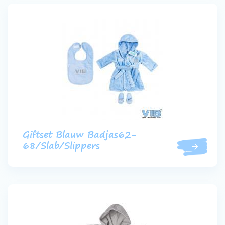
Giftset Blauw Badjas62-
68/Slab/Slippers