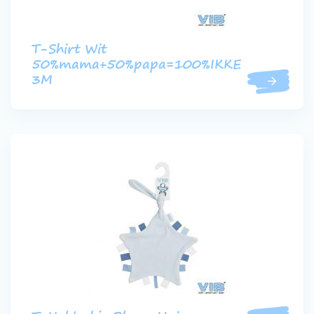
T-Shirt Wit
50%mama+50%papa=100%IKKE
3M