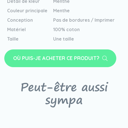
Détail de kleur
Menthe
Couleur principale
Menthe
Conception
Pas de bordures / Imprimer
Matériel
100% coton
Taille
Une taille
OÙ PUIS-JE ACHETER CE PRODUIT?
Peut-être aussi
sympa