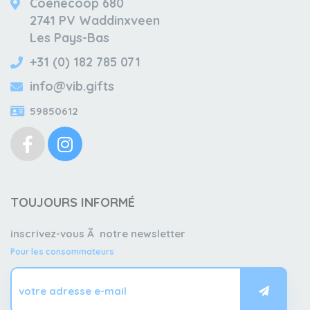
Coenecoop 680
2741 PV Waddinxveen
Les Pays-Bas
+31 (0) 182 785 071
info@vib.gifts
59850612
TOUJOURS INFORMÉ
inscrivez-vous Ã notre newsletter
Pour les consommateurs