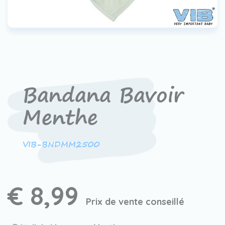
Contact
Devenir un revendeur
VIB®
Travailler Ã VIB®
Bandana Bavoir
Menthe
VIB-BNDMM2500
€ 8,99
Prix de vente conseillé