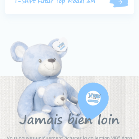
T-Shirt Futur Top Model 3M
Jamais bien loin
Vous pouvez uniquement acheter la collection VIB® dans