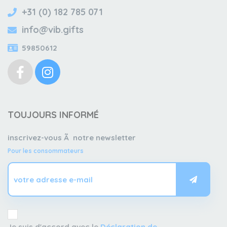
+31 (0) 182 785 071
info@vib.gifts
59850612
TOUJOURS INFORMÉ
inscrivez-vous Ã notre newsletter
Pour les consommateurs
Je suis d'accord avec le
Déclaration de