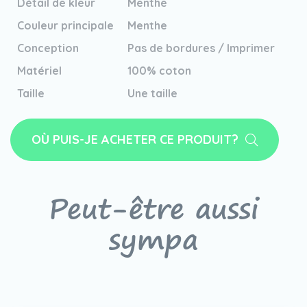
Détail de kleur
Menthe
Couleur principale
Menthe
Conception
Pas de bordures / Imprimer
Matériel
100% coton
Taille
Une taille
OÙ PUIS-JE ACHETER CE PRODUIT?
Peut-être aussi
sympa