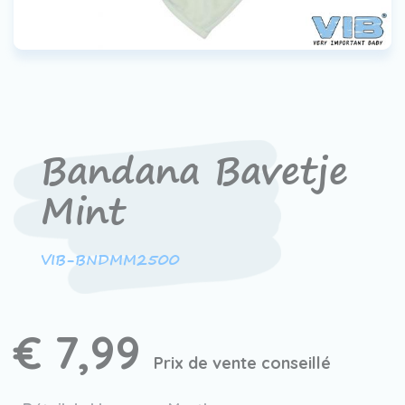
Contact
Devenir un revendeur
VIB®
Travailler Ã VIB®
Bandana Bavetje
Mint
VIB-BNDMM2500
€ 7,99
Prix de vente conseillé