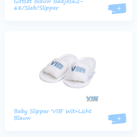
Giftset Blauw Badjas62-
68/Slab/Slipper
Baby Slipper 'VIB' Wit+Licht
Blauw