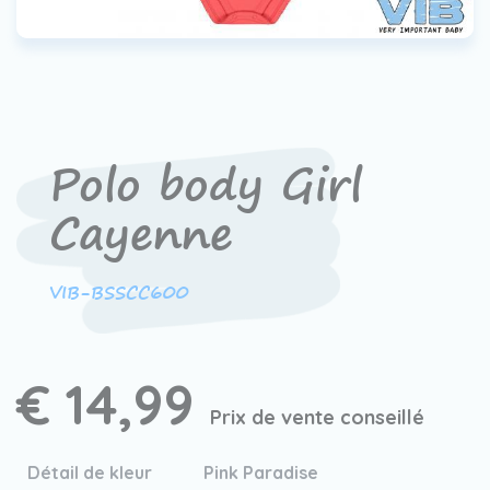
Contact
Devenir un revendeur
VIB®
Travailler Ã VIB®
Polo body Girl
Cayenne
VIB-BSSCC600
€ 14,99
Prix de vente conseillé
Détail de kleur
Pink Paradise