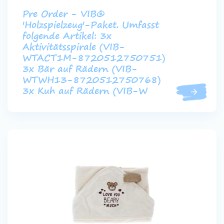
Pre Order - VIB®
'Holzspielzeug'-Paket. Umfasst
folgende Artikel: 3x
Aktivitätsspirale (VIB-
WTACT1M-8720512750751)
3x Bär auf Rädern (VIB-
WTWH13-8720512750768)
3x Kuh auf Rädern (VIB-W