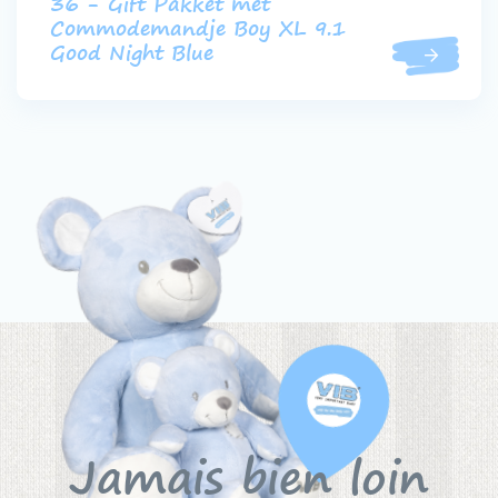
36 - Gift Pakket met
Commodemandje Boy XL 9.1
Good Night Blue
Jamais bien loin