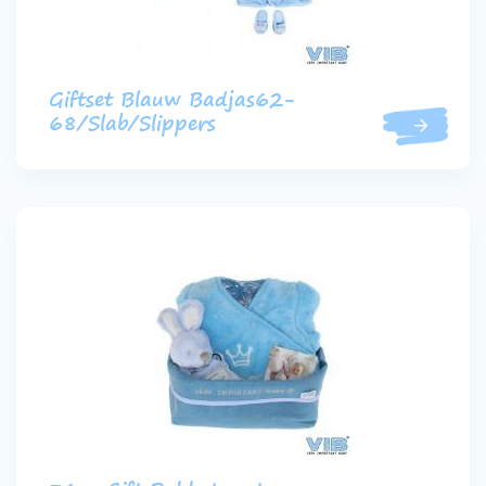
Giftset Blauw Badjas62-
68/Slab/Slippers