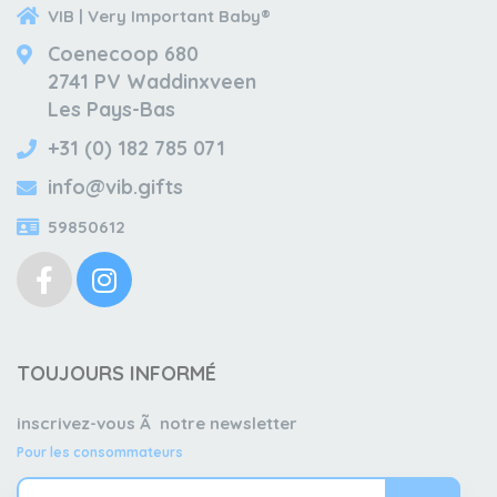
VIB | Very Important Baby®
Coenecoop 680
2741 PV Waddinxveen
Les Pays-Bas
+31 (0) 182 785 071
info@vib.gifts
59850612
TOUJOURS INFORMÉ
inscrivez-vous Ã notre newsletter
Pour les consommateurs