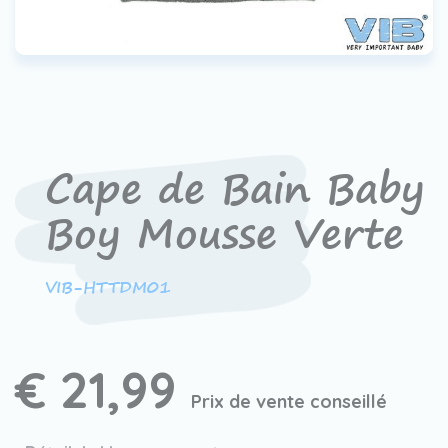
Contact
Devenir un revendeur
VIB®
Travailler Ã VIB®
Cape de Bain Baby
Boy Mousse Verte
VIB-HTTDM01
€ 21,99
Prix de vente conseillé