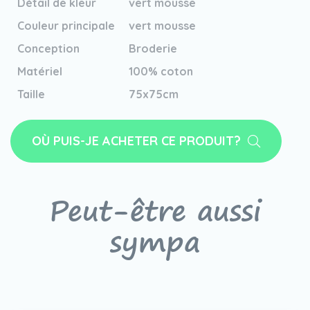
Détail de kleur
vert mousse
Couleur principale
vert mousse
Conception
Broderie
Matériel
100% coton
Taille
75x75cm
OÙ PUIS-JE ACHETER CE PRODUIT?
Peut-être aussi
sympa