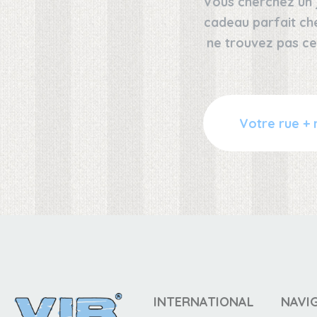
Vous cherchez un 
cadeau parfait ch
ne trouvez pas ce
INTERNATIONAL
NAVI