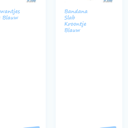
wantjes
Bandana
t Blauw
Slab
Kroontje
Blauw