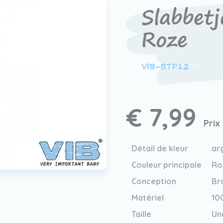
Slabbetj
Roze
VIB-BTP12
€ 7,99
Prix
Détail de kleur
ar
Couleur principale
Ro
Conception
Br
Matériel
10
Taille
Une