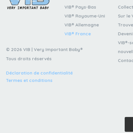
VIB® Pays-Bas
Collec
VIB® Royaume-Uni
Sur le 
VIB® Allemagne
Trouve
VIB® France
Deveni
VIB®-s
© 2026 VIB | Very Important Baby®
nouvel
Tous droits réservés
Conta
Déclaration de confidentialité
Termes et conditions