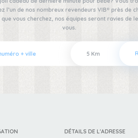
joli cadeau de dernière minute pour bébé? Vous tro
ez l’un de nos nombreux revendeurs VIB® près de che
 que vous cherchez, nos équipes seront ravies de
vous.
GATION
DÉTAILS DE L'ADRESSE