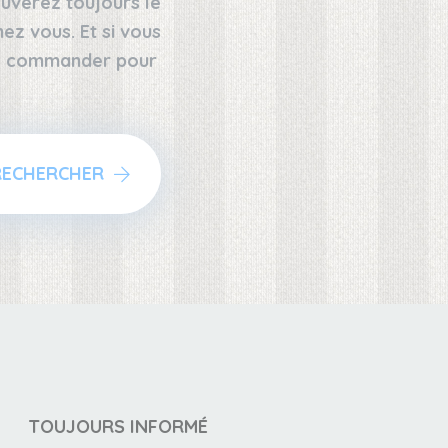
uverez toujours le
z vous. Et si vous
 le commander pour
RECHERCHER
TOUJOURS INFORMÉ