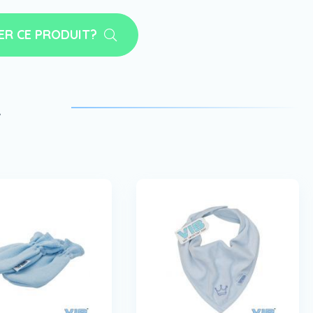
ER CE PRODUIT?
a