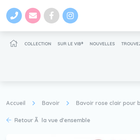
COLLECTION
SUR LE VIB®
NOUVELLES
TROUVEZ
Devenir un revendeur VIB®
Accueil
Bavoir
Bavoir rose clair pour b
nouvelles
Retour Ã la vue d'ensemble
Devenir un revendeur VIB®