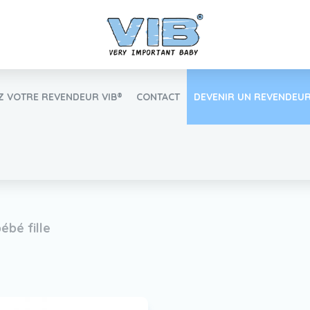
 VOTRE REVENDEUR VIB®
CONTACT
DEVENIR UN REVENDEUR
Inlog Retail
ébé fille
Trouvez votre revendeur VIB®
Travailler Ã VIB®