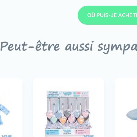
OÙ PUIS-JE ACHET
Peut-être aussi symp