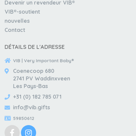
Devenir un revendeur VIB®
VIB®-soutient
nouvelles
Contact
DÉTAILS DE L'ADRESSE
VIB | Very Important Baby®
Coenecoop 680
2741 PV Waddinxveen
Les Pays-Bas
+31 (0) 182 785 071
info@vib.gifts
59850612