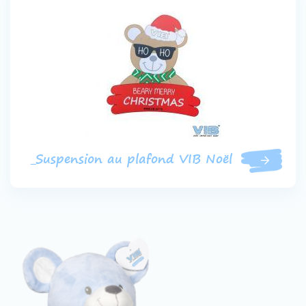
_Suspension au plafond VIB Noël