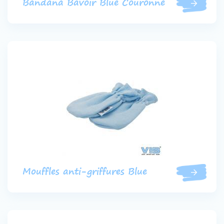
Bandana Bavoir Blue Couronne
Mouffles anti-griffures Blue