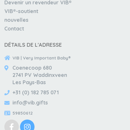
Devenir un revendeur VIB®
VIB®-soutient
nouvelles
Contact
DÉTAILS DE L'ADRESSE
VIB | Very Important Baby®
Coenecoop 680
2741 PV Waddinxveen
Les Pays-Bas
+31 (0) 182 785 071
info@vib.gifts
59850612