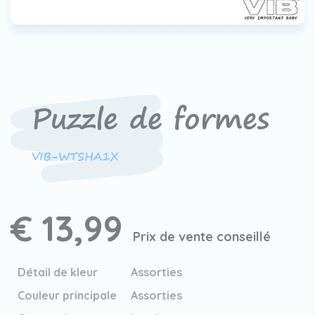
Contact
Devenir un revendeur
VIB®
Travailler Ã VIB®
Puzzle de formes
VIB-WTSHA1X
€ 13,99
Prix de vente conseillé
Détail de kleur
Assorties
Couleur principale
Assorties