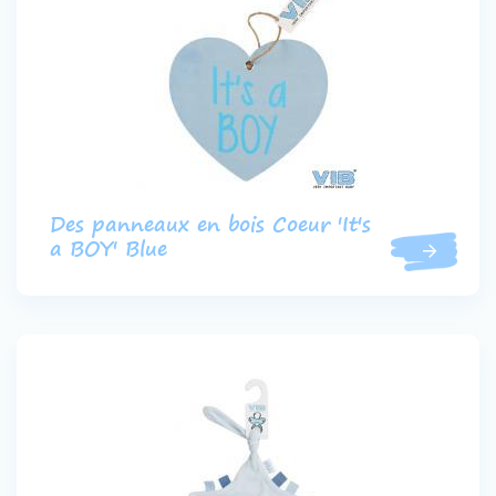
Des panneaux en bois Coeur 'It's
a BOY' Blue