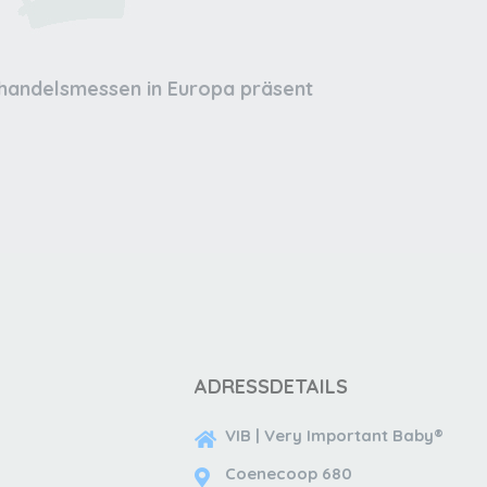
lhandelsmessen in Europa präsent
ADRESSDETAILS
VIB | Very Important Baby®
Coenecoop 680