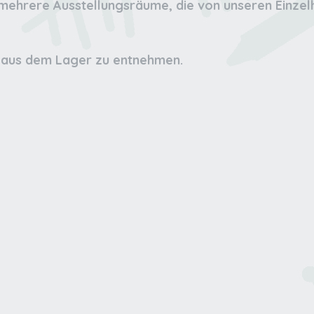
 mehrere Ausstellungsräume, die von unseren Einze
rt aus dem Lager zu entnehmen.