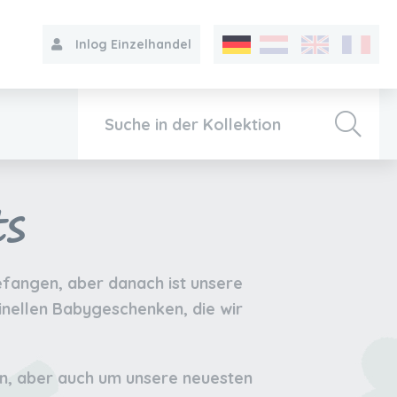
Inlog Einzelhandel
ts
Kollektion
Über VIB®
efangen, aber danach ist unsere
nellen Babygeschenken, die wir
Kontakt
en, aber auch um unsere neuesten