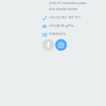
2741 PV Waddinxveen
Die Niederlande
+31 (0) 182 785 071
info@vib.gifts
59850612