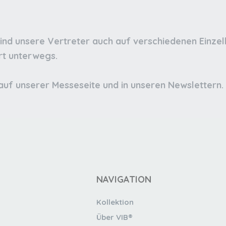
nd unsere Vertreter auch auf verschiedenen Einze
Ort unterwegs.
auf unserer Messeseite und in unseren Newslettern.
NAVIGATION
Kollektion
Über VIB®