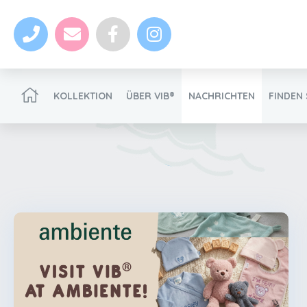
KOLLEKTION
ÜBER VIB®
NACHRICHTEN
FINDEN 
VIB®-Händler werden
Nachrichten
VIB®-Händler werden