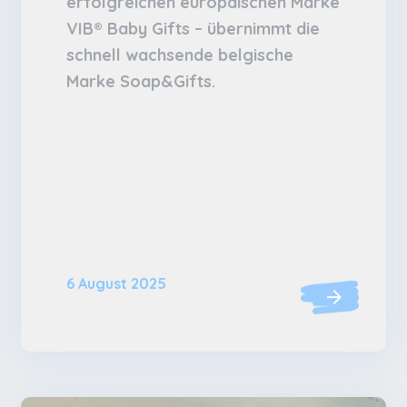
erfolgreichen europäischen Marke
VIB® Baby Gifts – übernimmt die
schnell wachsende belgische
Marke Soap&Gifts.
6 August 2025