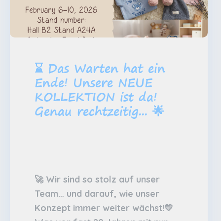
⌛️ Das Warten hat ein
Ende! Unsere NEUE
KOLLEKTION ist da!
Genau rechtzeitig... 🌟
🚀 Wir sind so stolz auf unser
Team… und darauf, wie unser
Konzept immer weiter wächst!💛