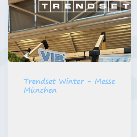
Trendset Winter - Messe
München