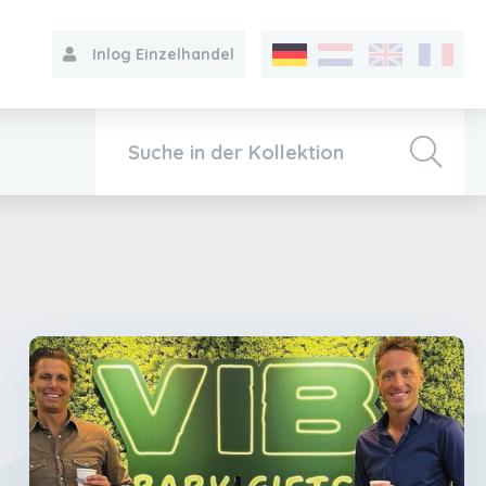
Inlog Einzelhandel
Kollektion
Über VIB®
Kontakt