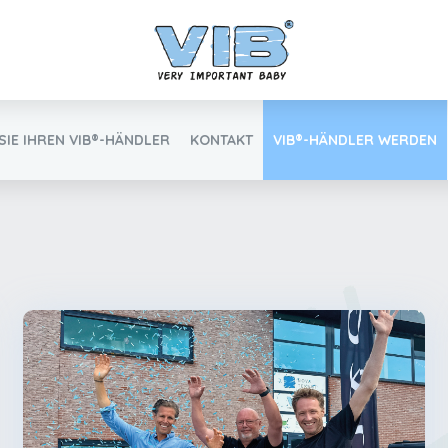
SIE IHREN VIB®-HÄNDLER
KONTAKT
VIB®-HÄNDLER WERDEN
Inlog Einzelhandel
Finden Sie Ihren VIB®-Händler