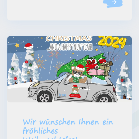
Wir wünschen Ihnen ein
fröhliches