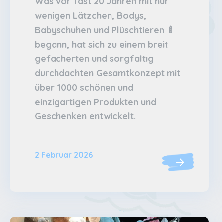
Was vor fast 20 Jahren mit nur
wenigen Lätzchen, Bodys,
Babyschuhen und Plüschtieren 🍼
begann, hat sich zu einem breit
gefächerten und sorgfältig
durchdachten Gesamtkonzept mit
über 1000 schönen und
einzigartigen Produkten und
Geschenken entwickelt.
2 Februar 2026