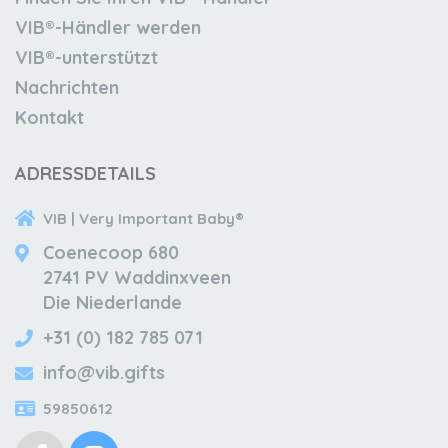
VIB®-Händler werden
VIB®-unterstützt
Nachrichten
Kontakt
ADRESSDETAILS
VIB | Very Important Baby®
Coenecoop 680
2741 PV Waddinxveen
Die Niederlande
+31 (0) 182 785 071
info@vib.gifts
59850612