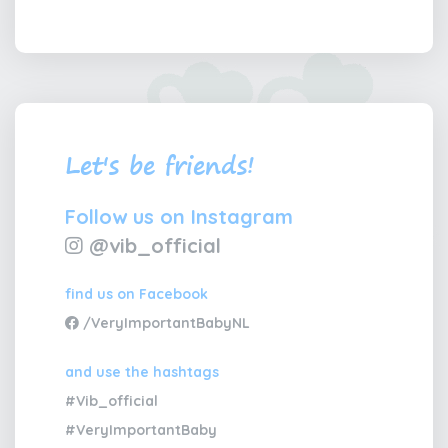
Let's be friends!
Follow us on Instagram
@vib_official
find us on Facebook
/VeryImportantBabyNL
and use the hashtags
#Vib_official
#VeryImportantBaby