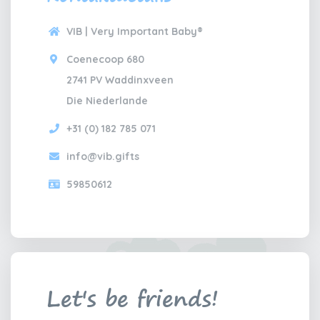
VIB | Very Important Baby®
Coenecoop 680
2741 PV Waddinxveen
Die Niederlande
+31 (0) 182 785 071
info@vib.gifts
59850612
Let's be friends!