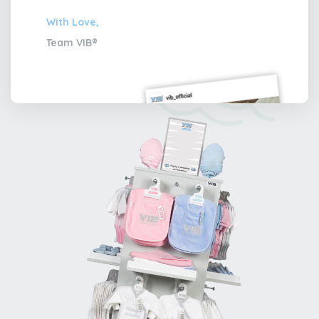
With Love,
Team VIB®