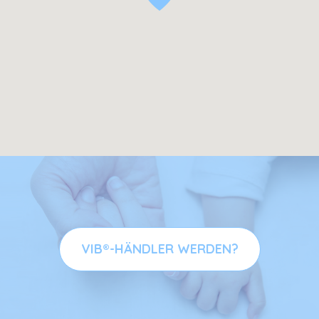
VIB®-HÄNDLER WERDEN?