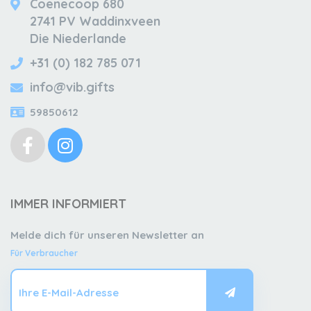
Coenecoop 680
2741 PV Waddinxveen
Die Niederlande
+31 (0) 182 785 071
info@vib.gifts
59850612
IMMER INFORMIERT
Melde dich für unseren Newsletter an
Für Verbraucher