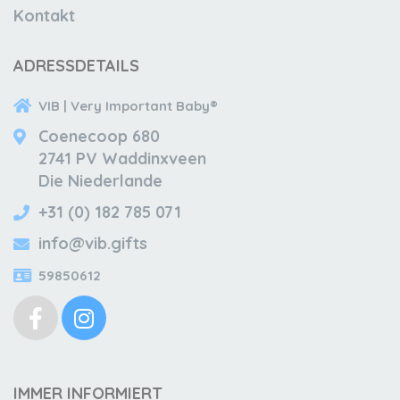
Kontakt
ADRESSDETAILS
VIB | Very Important Baby®
Coenecoop 680
2741 PV Waddinxveen
Die Niederlande
+31 (0) 182 785 071
info@vib.gifts
59850612
IMMER INFORMIERT