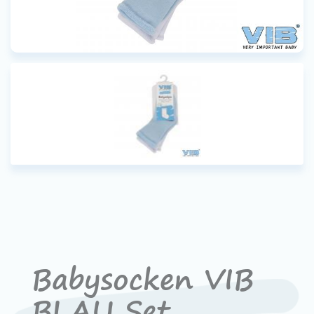
Babysocken VIB
BLAU Set