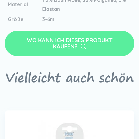
75% Baumwolle, 22% Polyamid, 3%
Material
Elastan
Größe
3-6m
WO KANN ICH DIESES PRODUKT
KAUFEN?
Vielleicht auch schön