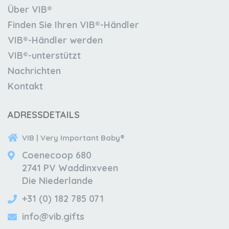
Über VIB®
Finden Sie Ihren VIB®-Händler
VIB®-Händler werden
VIB®-unterstützt
Nachrichten
Kontakt
ADRESSDETAILS
VIB | Very Important Baby®
Coenecoop 680
2741 PV Waddinxveen
Die Niederlande
+31 (0) 182 785 071
info@vib.gifts