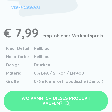
VIB-PCBB001
€ 7,99
empfohlener Verkaufspreis
Kleur Detail
Hellblau
Hauptfarbe
Hellblau
Design
Drucken
Material
0% BPA / Silikon / EN1400
Größe
0-6m Kieferorthopädische (Dental)
WO KANN ICH DIESES PRODUKT
KAUFEN?