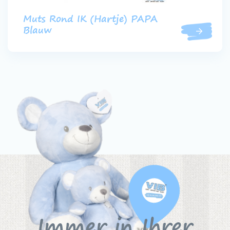
Muts Rond IK (Hartje) PAPA
Blauw
Immer in Ihrer