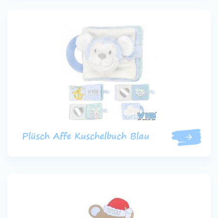
Plüsch Affe Kuschelbuch Blau