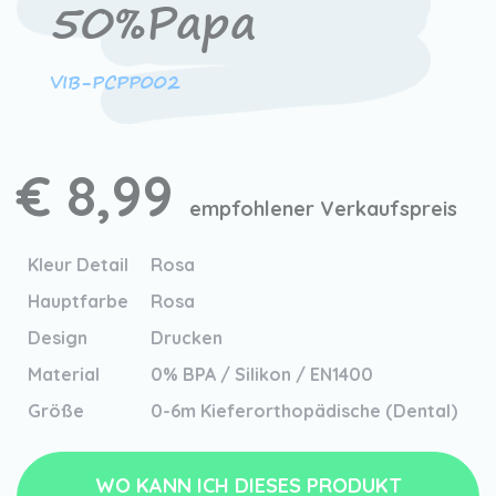
50%Papa
VIB-PCPP002
€ 8,99
empfohlener Verkaufspreis
Kleur Detail
Rosa
Hauptfarbe
Rosa
Design
Drucken
Material
0% BPA / Silikon / EN1400
Größe
0-6m Kieferorthopädische (Dental)
WO KANN ICH DIESES PRODUKT