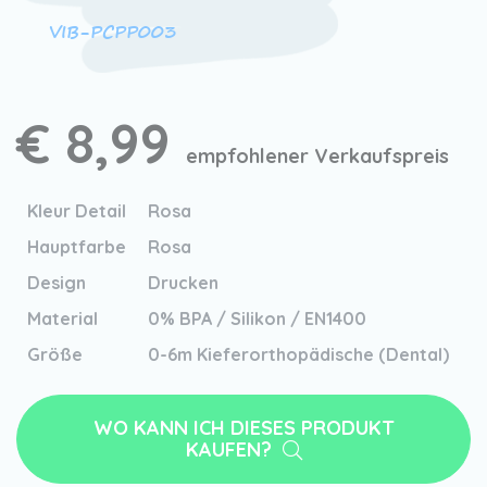
VIB-PCPP003
€ 8,99
empfohlener Verkaufspreis
Kleur Detail
Rosa
Hauptfarbe
Rosa
Design
Drucken
Material
0% BPA / Silikon / EN1400
Größe
0-6m Kieferorthopädische (Dental)
WO KANN ICH DIESES PRODUKT
KAUFEN?