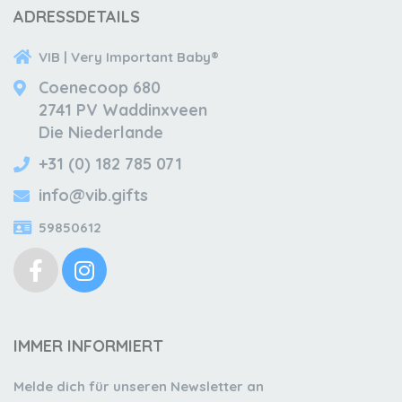
ADRESSDETAILS
VIB | Very Important Baby®
Coenecoop 680
2741 PV Waddinxveen
Die Niederlande
+31 (0) 182 785 071
info@vib.gifts
59850612
IMMER INFORMIERT
Melde dich für unseren Newsletter an