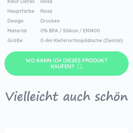
Kleur Detail
Rosa
Hauptfarbe
Rosa
Design
Drucken
Material
0% BPA / Silikon / EN1400
Größe
0-6m Kieferorthopädische (Dental)
WO KANN ICH DIESES PRODUKT
KAUFEN?
Vielleicht auch schön