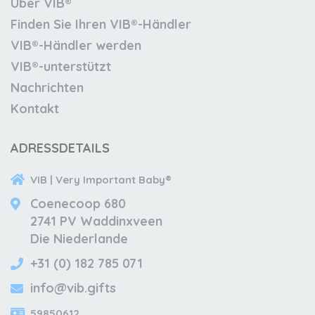
Über VIB®
Finden Sie Ihren VIB®-Händler
VIB®-Händler werden
VIB®-unterstützt
Nachrichten
Kontakt
ADRESSDETAILS
VIB | Very Important Baby®
Coenecoop 680
2741 PV Waddinxveen
Die Niederlande
+31 (0) 182 785 071
info@vib.gifts
59850612