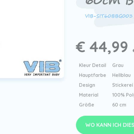
60cm 
VIB-SIT60BBG003
€ 44,99
Kleur Detail
Grau
Hauptfarbe
Hellblau
Design
Stickerei
Material
100% Pol
Größe
60 cm
WO KANN ICH DIE