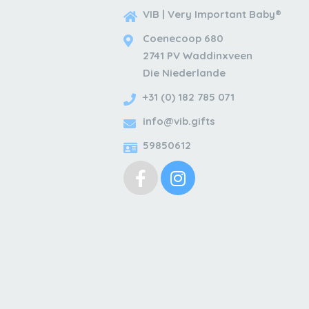
VIB | Very Important Baby®
Coenecoop 680
2741 PV Waddinxveen
Die Niederlande
+31 (0) 182 785 071
info@vib.gifts
59850612