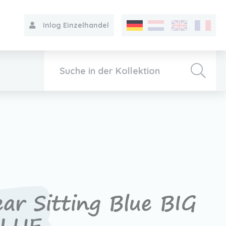
Inlog Einzelhandel
Kollektion
Über VIB®
Kontakt
ear Sitting Blue BIG