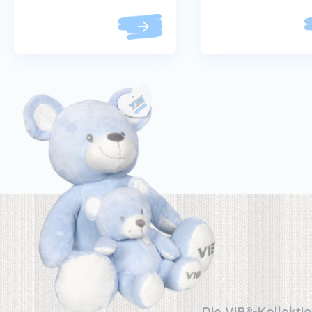
Die VIB®-Kollekti