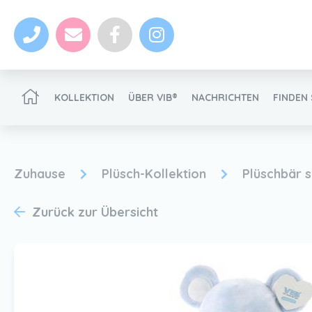
KOLLEKTION
ÜBER VIB®
NACHRICHTEN
FINDEN 
VIB®-Händler werden
Zuhause
Plüsch-Kollektion
Plüschbär 
Zurück zur Übersicht
Nachrichten
VIB®-Händler werden