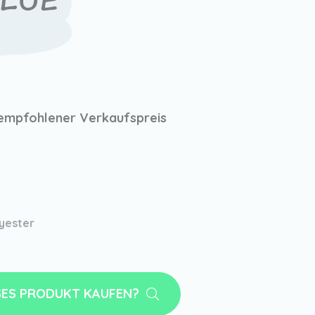
BLUE
empfohlener Verkaufspreis
yester
SES PRODUKT KAUFEN?