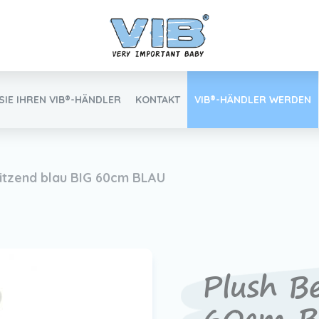
SIE IHREN VIB®-HÄNDLER
KONTAKT
VIB®-HÄNDLER WERDEN
Inlog Einzelhandel
sitzend blau BIG 60cm BLAU
Finden Sie Ihren VIB®-Händler
Plush B