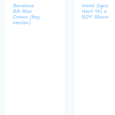
Bandana
Wood Signs
Bib Blue
Hart 'It's a
Crown (boy
BOY' Blauw
version)