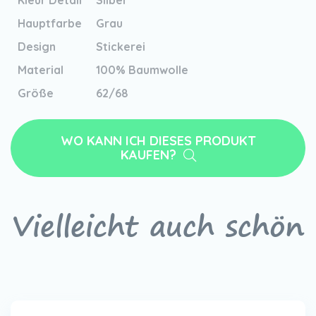
Kleur Detail
Silber
Hauptfarbe
Grau
Design
Stickerei
Material
100% Baumwolle
Größe
62/68
WO KANN ICH DIESES PRODUKT
KAUFEN?
Vielleicht auch schön