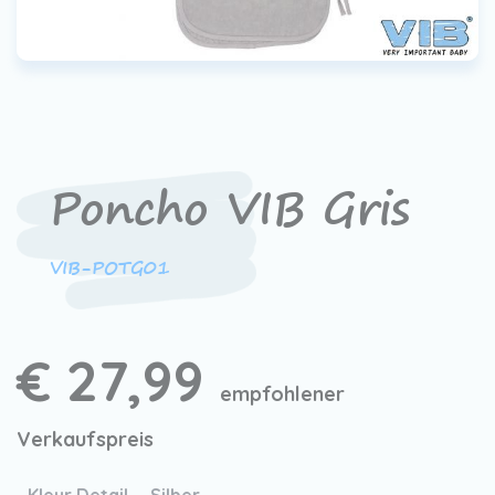
Poncho VIB Gris
VIB-POTG01
€ 27,99
empfohlener
Verkaufspreis