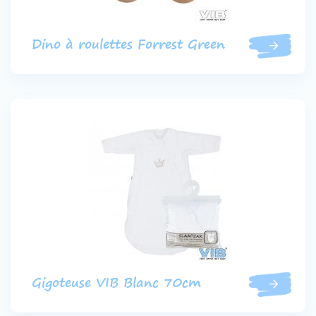
Dino à roulettes Forrest Green
Gigoteuse VIB Blanc 70cm