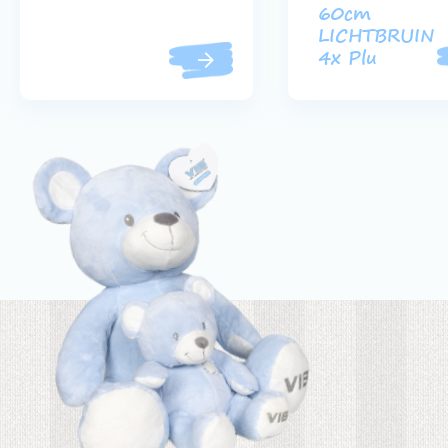
60cm
LICHTBRUIN
4x Plu