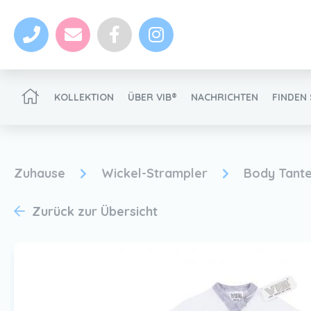
KOLLEKTION
ÜBER VIB®
NACHRICHTEN
FINDEN 
VIB®-Händler werden
Zuhause
Wickel-Strampler
Body Tante'
Zurück zur Übersicht
Nachrichten
VIB®-Händler werden