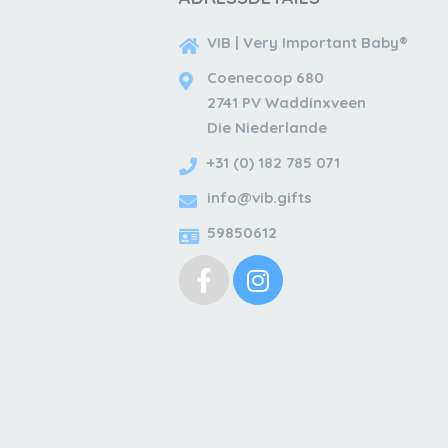
VIB | Very Important Baby®
Coenecoop 680
2741 PV Waddinxveen
Die Niederlande
+31 (0) 182 785 071
info@vib.gifts
59850612