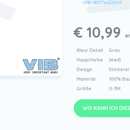
VIB-BSTWG305
€ 10,99
e
Kleur Detail
Grau
Hauptfarbe
Weiß
Design
Stickerei
Material
100% Ba
Größe
0-3M
WO KANN ICH DIE