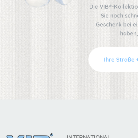
Die VIB®-Kollekti
Sie noch schn
Geschenk bei ei
haben,
INTERNATIONAL