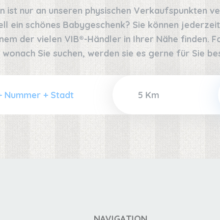
on ist nur an unseren physischen Verkaufspunkten v
ell ein schönes Babygeschenk? Sie können jederzeit
nem der vielen VIB®-Händler in Ihrer Nähe finden. Fal
 wonach Sie suchen, werden sie es gerne für Sie bes
NAVIGATION