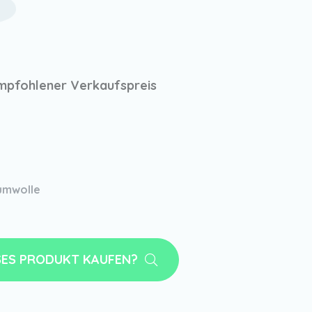
mpfohlener Verkaufspreis
umwolle
SES PRODUKT KAUFEN?