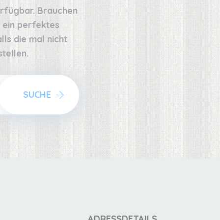
erfügbar. Brauchen
 ein perfektes
ls die mal nicht
tellen.
SUCHE
ADRESSDETAILS