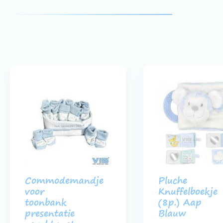
Commodemandje
Pluche
voor
Knuffelboekje
toonbank
(8p.) Aap
presentatie
Blauw