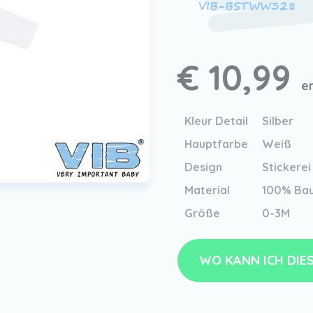
VIB-BSTWW328
€ 10,99
e
Kleur Detail
Silber
Hauptfarbe
Weiß
Design
Stickerei
Material
100% Ba
Größe
0-3M
WO KANN ICH DIE