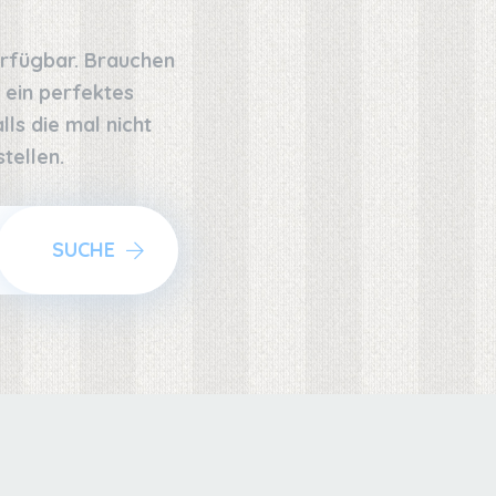
erfügbar. Brauchen
 ein perfektes
ls die mal nicht
tellen.
SUCHE