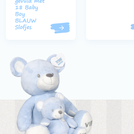
gevuld met
18 Baby
Boy
BLAUW
Slofjes