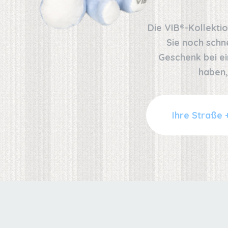
Die VIB®-Kollekti
Sie noch schn
Geschenk bei ei
haben,