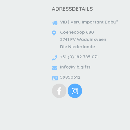
ADRESSDETAILS
VIB | Very Important Baby®
Coenecoop 680
2741 PV Waddinxveen
Die Niederlande
+31 (0) 182 785 071
info@vib.gifts
59850612