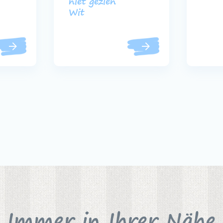
niet gezien
Wit
Immer in Ihrer Nähe