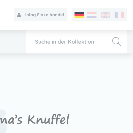
Inlog Einzelhandel
Kollektion
Über VIB®
Kontakt
a’s Knuffel