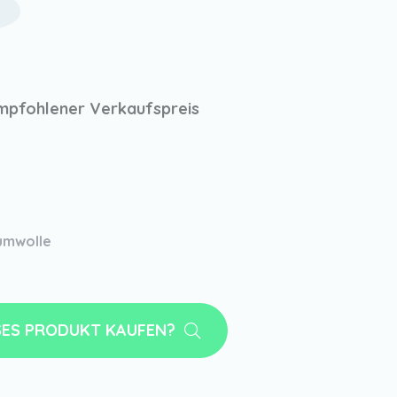
mpfohlener Verkaufspreis
umwolle
SES PRODUKT KAUFEN?