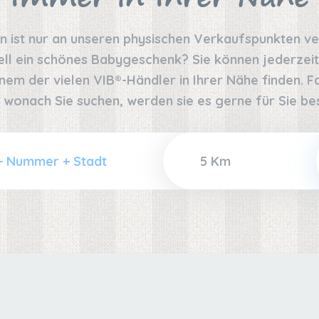
on ist nur an unseren physischen Verkaufspunkten v
ell ein schönes Babygeschenk? Sie können jederzeit
nem der vielen VIB®-Händler in Ihrer Nähe finden. Fal
 wonach Sie suchen, werden sie es gerne für Sie bes