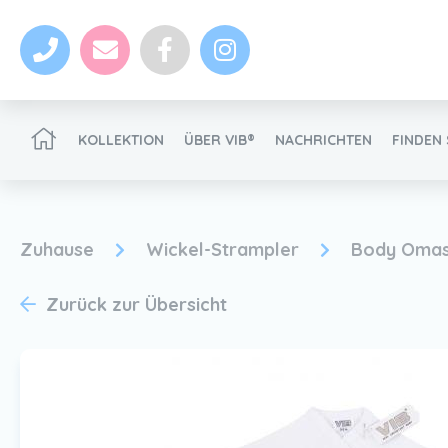
KOLLEKTION
ÜBER VIB®
NACHRICHTEN
FINDEN 
VIB®-Händler werden
Zuhause
Wickel-Strampler
Body Oma
Zurück zur Übersicht
Nachrichten
VIB®-Händler werden