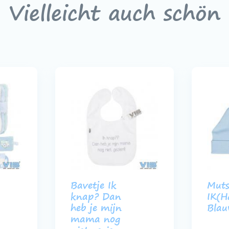
Vielleicht auch schön
Bavetje Ik
Mut
knap? Dan
IK(H
heb je mijn
Bla
mama nog