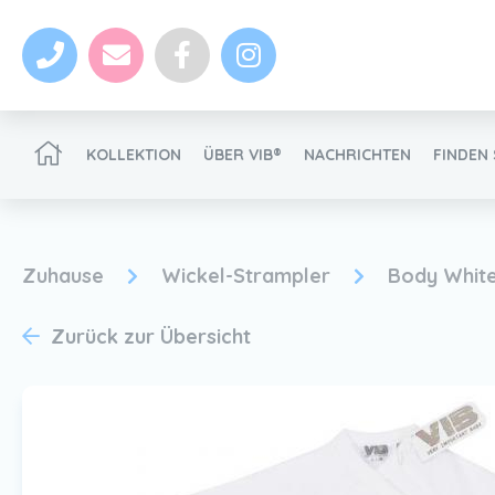
KOLLEKTION
ÜBER VIB®
NACHRICHTEN
FINDEN 
VIB®-Händler werden
Zuhause
Wickel-Strampler
Body White 
Zurück zur Übersicht
Nachrichten
VIB®-Händler werden