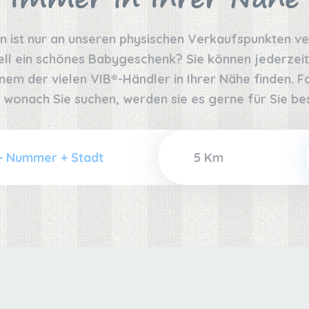
on ist nur an unseren physischen Verkaufspunkten v
ell ein schönes Babygeschenk? Sie können jederzeit
nem der vielen VIB®-Händler in Ihrer Nähe finden. Fal
 wonach Sie suchen, werden sie es gerne für Sie bes