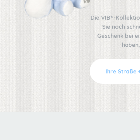
Die VIB®-Kollekti
Sie noch schn
Geschenk bei ei
haben,