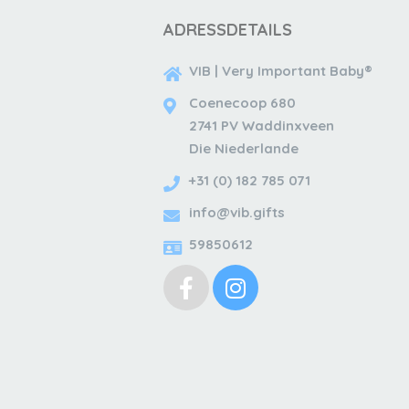
ADRESSDETAILS
VIB | Very Important Baby®
Coenecoop 680
2741 PV Waddinxveen
Die Niederlande
+31 (0) 182 785 071
info@vib.gifts
59850612