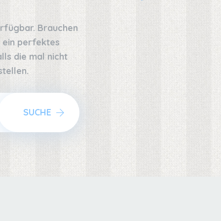
erfügbar. Brauchen
 ein perfektes
ls die mal nicht
tellen.
SUCHE