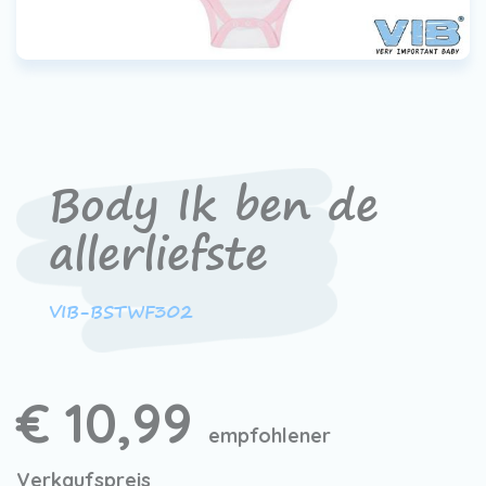
Body Ik ben de
allerliefste
VIB-BSTWF302
€ 10,99
empfohlener
Verkaufspreis