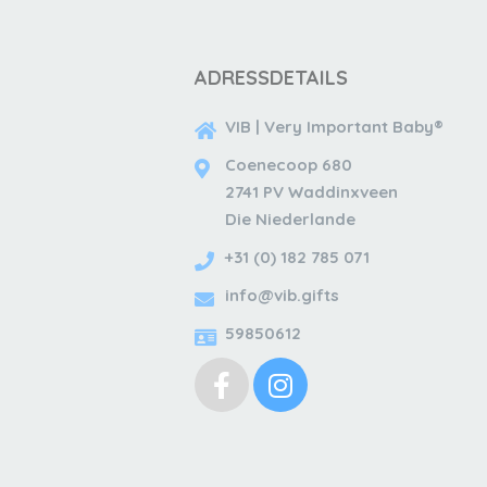
ADRESSDETAILS
VIB | Very Important Baby®
Coenecoop 680
2741 PV Waddinxveen
Die Niederlande
+31 (0) 182 785 071
info@vib.gifts
59850612