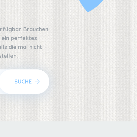
erfügbar. Brauchen
 ein perfektes
ls die mal nicht
tellen.
SUCHE