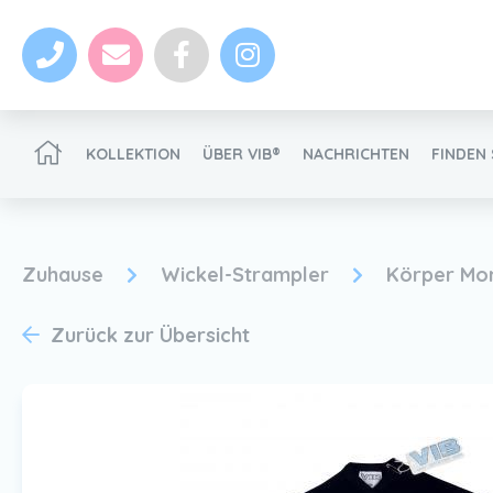
KOLLEKTION
ÜBER VIB®
NACHRICHTEN
FINDEN 
VIB®-Händler werden
Zuhause
Wickel-Strampler
Körper Mon
Zurück zur Übersicht
Nachrichten
VIB®-Händler werden