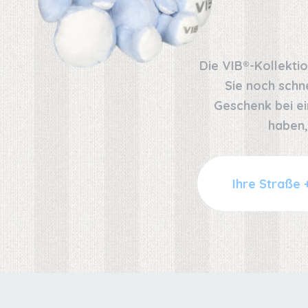
Die VIB®-Kollekti
Sie noch schn
Geschenk bei ei
haben,