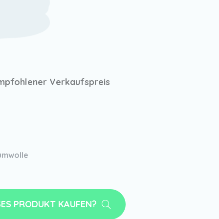
mpfohlener Verkaufspreis
umwolle
SES PRODUKT KAUFEN?