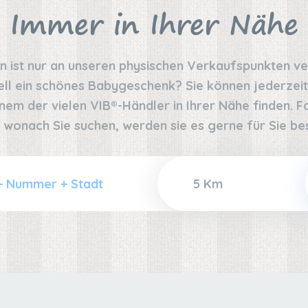
Immer in Ihrer Nähe
on ist nur an unseren physischen Verkaufspunkten v
ell ein schönes Babygeschenk? Sie können jederzeit
nem der vielen VIB®-Händler in Ihrer Nähe finden. Fal
 wonach Sie suchen, werden sie es gerne für Sie bes