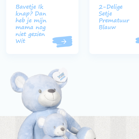
Bavetje Ik
2-Delige
knap? Dan
Setje
heb je mijn
Prematuur
mama nog
Blauw
niet gezien
Wit