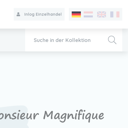
Inlog Einzelhandel
Kollektion
Über VIB®
Kontakt
nsieur Magnifique