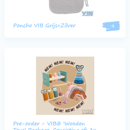
Poncho VIB Grijs+Zilver
Pre-order - VIB® 'Wooden