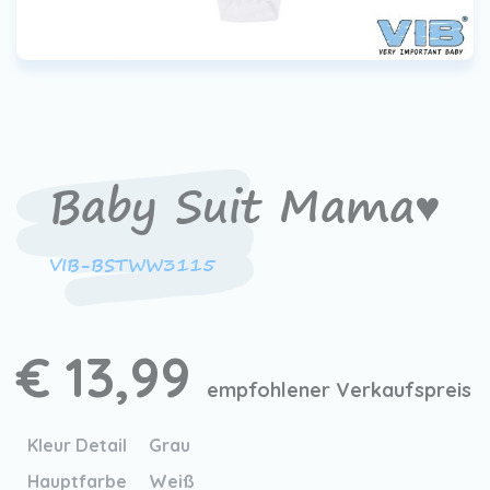
Baby Suit Mama♥
VIB-BSTWW3115
€ 13,99
empfohlener Verkaufspreis
Kleur Detail
Grau
Hauptfarbe
Weiß