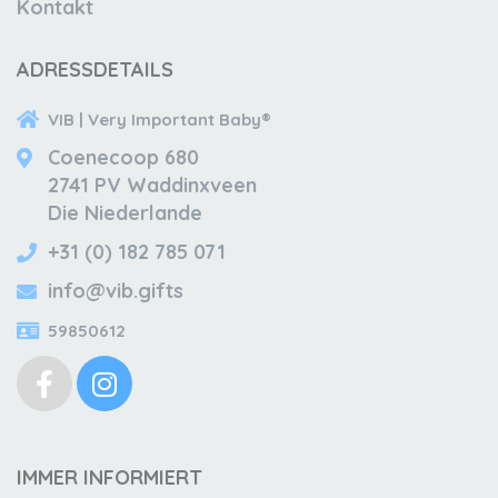
Kontakt
ADRESSDETAILS
VIB | Very Important Baby®
Coenecoop 680
2741 PV Waddinxveen
Die Niederlande
+31 (0) 182 785 071
info@vib.gifts
59850612
IMMER INFORMIERT