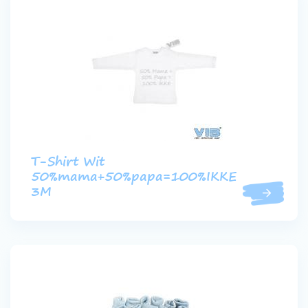
T-Shirt Wit
50%mama+50%papa=100%IKKE
3M