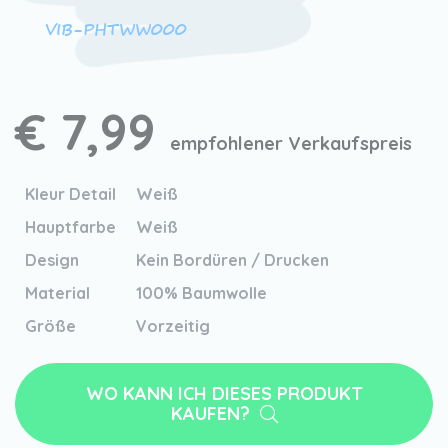
VIB-PHTWW000
€ 7,99
empfohlener Verkaufspreis
Kleur Detail
Weiß
Hauptfarbe
Weiß
Design
Kein Bordüren / Drucken
Material
100% Baumwolle
Größe
Vorzeitig
WO KANN ICH DIESES PRODUKT
KAUFEN?