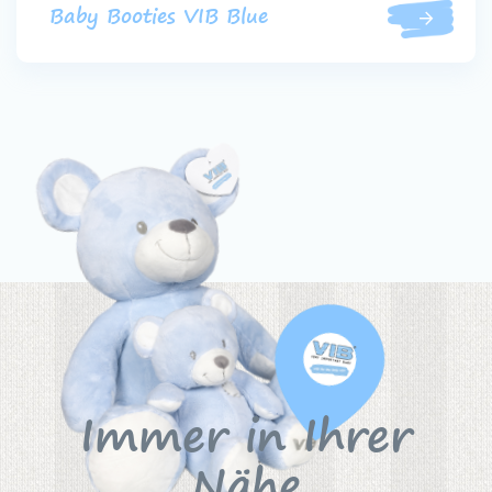
Baby Booties VIB Blue
Immer in Ihrer
Nähe