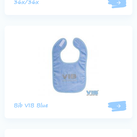
36x/36x
Bib VIB Blue