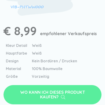
VIB-PHTWW000
€ 8,99
empfohlener Verkaufspreis
Kleur Detail
Weiß
Hauptfarbe
Weiß
Design
Kein Bordüren / Drucken
Material
100% Baumwolle
Größe
Vorzeitig
WO KANN ICH DIESES PRODUKT
KAUFEN?