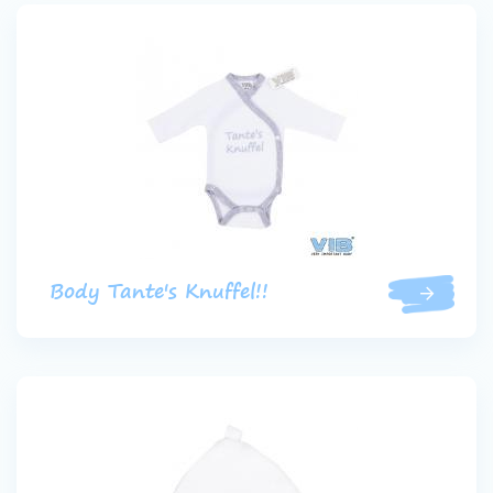
Body Tante's Knuffel!!