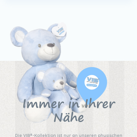
Immer in Ihrer
Nähe
Die VIB®-Kollektion ist nur an unseren physischen