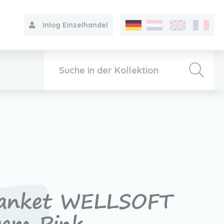
Inlog Einzelhandel
Kollektion
Über VIB®
Kontakt
lanket WELLSOFT