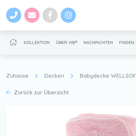
KOLLEKTION
ÜBER VIB®
NACHRICHTEN
FINDEN 
VIB®-Händler werden
Zuhause
Decken
Babydecke WELLSOF
Zurück zur Übersicht
Nachrichten
VIB®-Händler werden