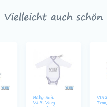
Vielleicht auch schön
Baby Suit
VIB
V.I.B. Very
Tree