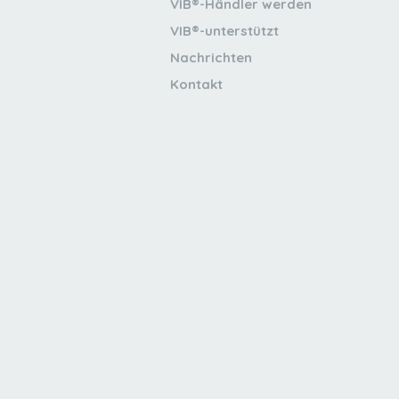
VIB®-Händler werden
VIB®-unterstützt
Nachrichten
Kontakt