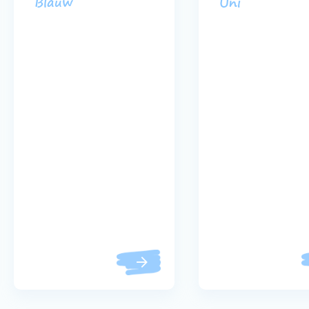
Blauw
Uni