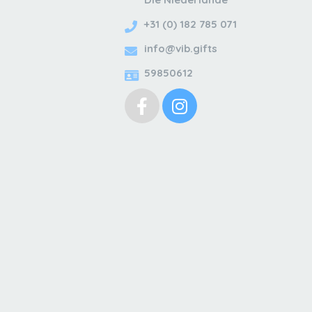
+31 (0) 182 785 071
info@vib.gifts
59850612