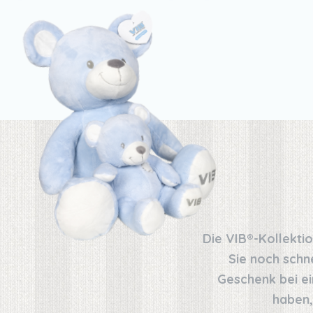
Die VIB®-Kollekti
Sie noch schn
Geschenk bei ei
haben,