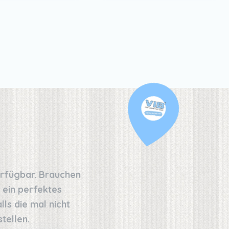
erfügbar. Brauchen
 ein perfektes
ls die mal nicht
tellen.