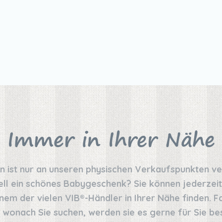
Immer in Ihrer Nähe
on ist nur an unseren physischen Verkaufspunkten v
ell ein schönes Babygeschenk? Sie können jederzeit
nem der vielen VIB®-Händler in Ihrer Nähe finden. Fal
 wonach Sie suchen, werden sie es gerne für Sie bes