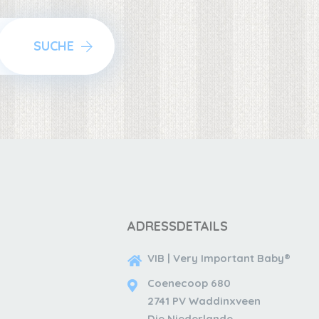
SUCHE
ADRESSDETAILS
VIB | Very Important Baby®
Coenecoop 680
2741 PV Waddinxveen
Die Niederlande