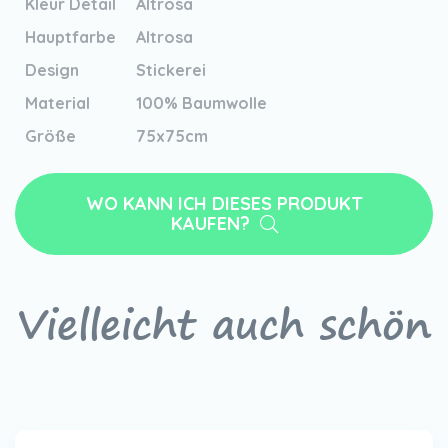
Kleur Detail
Altrosa
Hauptfarbe
Altrosa
Design
Stickerei
Material
100% Baumwolle
Größe
75x75cm
WO KANN ICH DIESES PRODUKT
KAUFEN?
Vielleicht auch schön