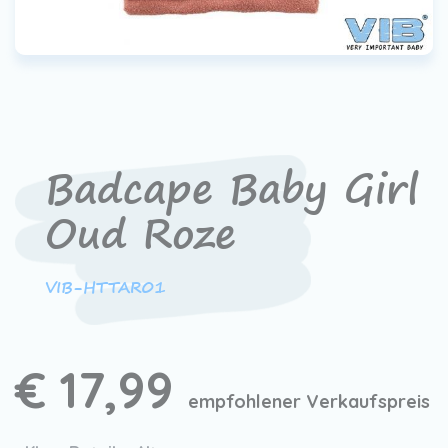
Badcape Baby Girl
Oud Roze
VIB-HTTAR01
€ 17,99
empfohlener Verkaufspreis