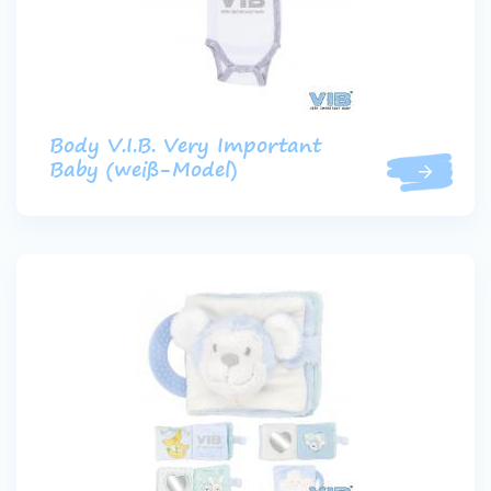
Body V.I.B. Very Important
Baby (weiß-Model)