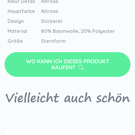
Kleur Detail
Altrosa
Hauptfarbe
Altrosa
Design
Stickerei
Material
80% Baumwolle, 20% Polyester
Größe
Sternform
WO KANN ICH DIESES PRODUKT
KAUFEN?
Vielleicht auch schön