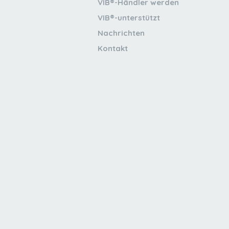
VIB®-Händler werden
VIB®-unterstützt
Nachrichten
Kontakt