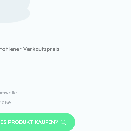
ohlener Verkaufspreis
umwolle
größe
SES PRODUKT KAUFEN?