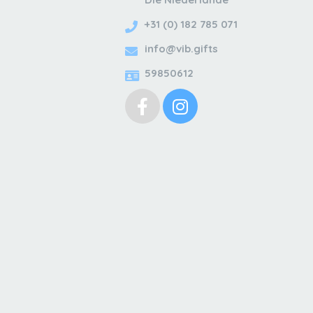
+31 (0) 182 785 071
info@vib.gifts
59850612