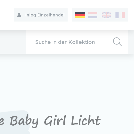
Inlog Einzelhandel
Kollektion
Über VIB®
Kontakt
e Baby Girl Licht