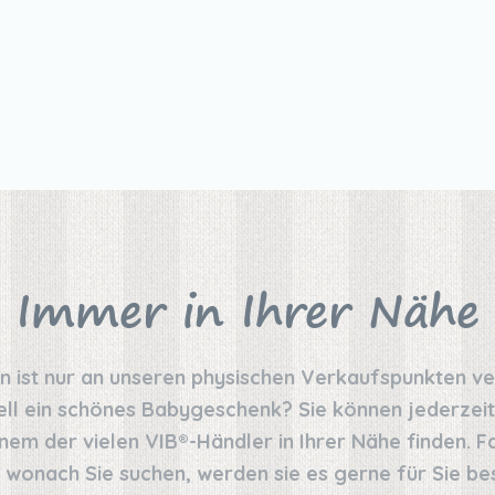
Immer in Ihrer Nähe
on ist nur an unseren physischen Verkaufspunkten v
ell ein schönes Babygeschenk? Sie können jederzeit
nem der vielen VIB®-Händler in Ihrer Nähe finden. Fal
 wonach Sie suchen, werden sie es gerne für Sie bes