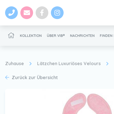
KOLLEKTION
ÜBER VIB®
NACHRICHTEN
FINDEN 
VIB®-Händler werden
Zuhause
Lätzchen Luxuriöses Velours
Zurück zur Übersicht
Nachrichten
VIB®-Händler werden