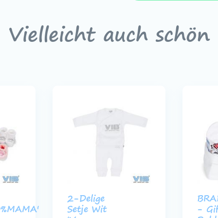
Vielleicht auch schön
2-Delige
BRA
0%MAMA'
Setje Wit
- Gi