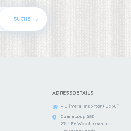
SUCHE
ADRESSDETAILS
VIB | Very Important Baby®
Coenecoop 680
2741 PV Waddinxveen
Die Niederlande