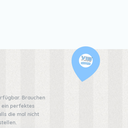
erfügbar. Brauchen
 ein perfektes
ls die mal nicht
tellen.