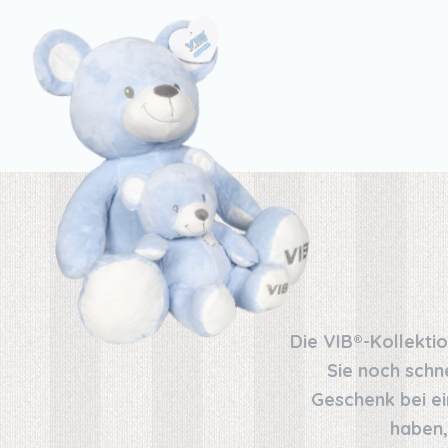
Die VIB®-Kollekti
Sie noch schn
Geschenk bei ei
haben,