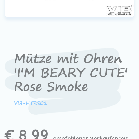
Mütze mit Ohren
'I'M BEARY CUTE'
Rose Smoke
VIB-HTRS01
€ 8,99
empfohlener Verkaufspreis