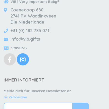
VIB | Very Important Baby®
Coenecoop 680
2741 PV Waddinxveen
Die Niederlande
+31 (0) 182 785 071
info@vib.gifts
59850612
IMMER INFORMIERT
Melde dich für unseren Newsletter an
Für Verbraucher