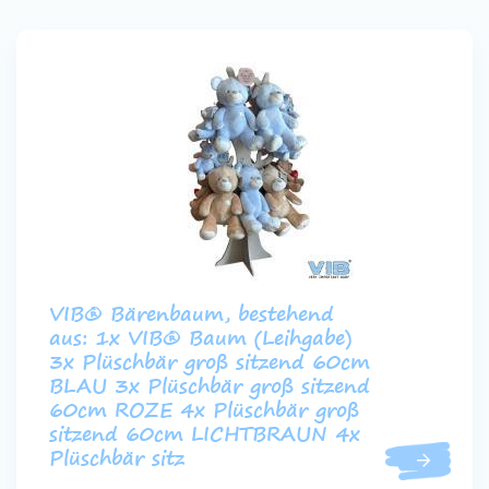
VIB® Bärenbaum, bestehend
aus: 1x VIB® Baum (Leihgabe)
3x Plüschbär groß sitzend 60cm
BLAU 3x Plüschbär groß sitzend
60cm ROZE 4x Plüschbär groß
sitzend 60cm LICHTBRAUN 4x
Plüschbär sitz