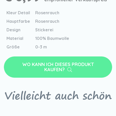
Kleur Detail
Rosenrauch
Hauptfarbe
Rosenrauch
Design
Stickerei
Material
100% Baumwolle
Größe
0-3 m
WO KANN ICH DIESES PRODUKT
KAUFEN?
Vielleicht auch schön