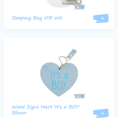
Sleeping Bag VIB Wit
Wood Signs Hart 'It's a BOY'
Blauw