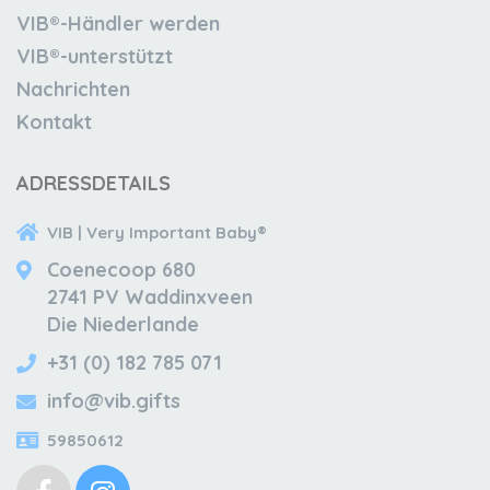
VIB®-Händler werden
VIB®-unterstützt
Nachrichten
Kontakt
ADRESSDETAILS
VIB | Very Important Baby®
Coenecoop 680
2741 PV Waddinxveen
Die Niederlande
+31 (0) 182 785 071
info@vib.gifts
59850612